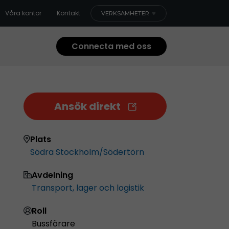
Våra kontor
Kontakt
VERKSAMHETER
Connecta med oss
Ansök direkt
Plats
Södra Stockholm/Södertörn
Avdelning
Transport, lager och logistik
Roll
Bussförare