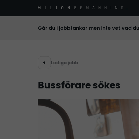
Går du i jobbtankar men inte vet vad d
Lediga jobb
Bussförare sökes