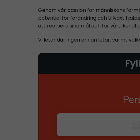
Genom vår passion för människans förmå
potential för förändring och tillväxt hjälpe
att realisera sina mål och för våra kundfö
Vi letar där ingen annan letar; varmt vä
Fyl