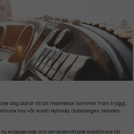
varje dag bidrar till att människor kommer fram tryggt,
ssförare hos vår kund i Nyboda, Gubbängen, Handen,
 nu engagerade och serviceinriktade bussförare för