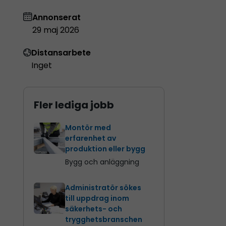
Annonserat
29 maj 2026
Distansarbete
Inget
Fler lediga jobb
Montör med
erfarenhet av
produktion eller bygg
Bygg och anläggning
Administratör sökes
till uppdrag inom
säkerhets- och
trygghetsbranschen