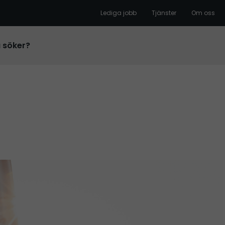
Lediga jobb
Tjänster
Om oss
u söker?