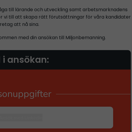
ga till lärande och utveckling samt arbetsmarknadens
r vi till att skapa rätt förutsättningar för våra kandidater
retag att nå sina.
lkommen med din ansökan till Miljonbemanning.
l i ansökan: