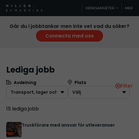
VERKSAMHETER
MER
Går du i jobbtankar men inte vet vad du söker?
Connecta med oss
Lediga jobb
Avdelning
Plats
Filter
15 lediga jobb
Truckförare med ansvar för utleveranser