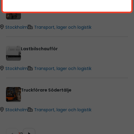
Lagerarbetare Haninge
Stockholm
Transport, lager och logistik
Lastbilschaufför
Stockholm
Transport, lager och logistik
Truckförare Södertälje
Stockholm
Transport, lager och logistik