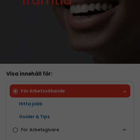
framtid
Visa innehåll för:
För Arbetssökande
Hitta jobb
Guider & Tips
För Arbetsgivare