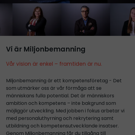
Vi är Miljonbemanning
Vår vision är enkel – framtiden är nu.
Miljonbemanning är ett kompetensföretag - Det
som utmärker oss är vår förmåga att se
människans fulla potential. Det är människors
ambition och kompetens – inte bakgrund som
möjliggör utveckling. Med jobben i fokus arbetar vi
med personaluthyrning och rekrytering samt
utbildning och kompetensutvecklande insatser.
Genom Miljonbemanning får du tillgång till