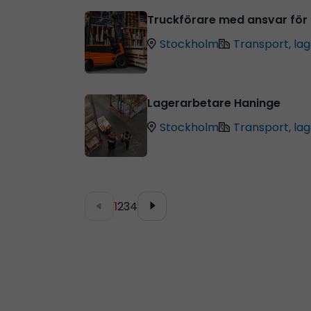
Truckförare med ansvar för 
Stockholm
Transport, lag
Lagerarbetare Haninge
Stockholm
Transport, lag
1
2
3
4