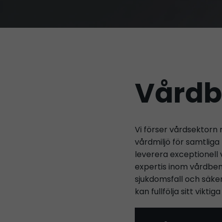
Vård
Vi förser vårdsektorn
vårdmiljö för samtlig
leverera exceptionell
expertis inom vårdbem
sjukdomsfall och säker
kan fullfölja sitt viktig