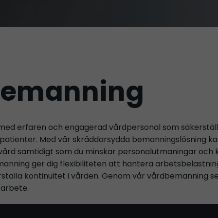
bemanning
 med erfaren och engagerad vårdpersonal som säkerställe
a patienter. Med vår skräddarsydda bemanningslösning ka
 vård samtidigt som du minskar personalutmaningar och 
anning ger dig flexibiliteten att hantera arbetsbelastni
ställa kontinuitet i vården. Genom vår vårdbemanning ser 
a arbete.