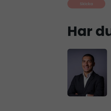
Har du