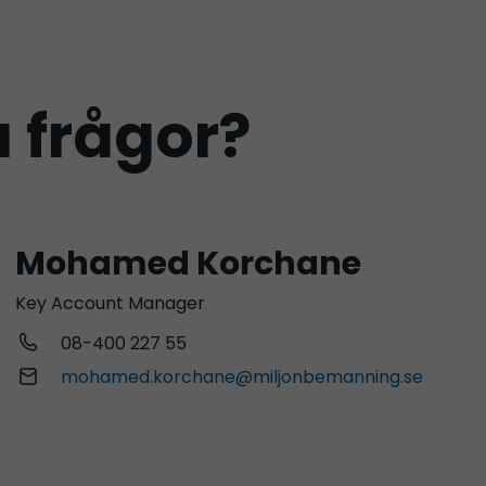
 frågor?
Mohamed Korchane
Key Account Manager
08-400 227 55
mohamed.korchane@miljonbemanning.se