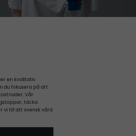
r en kvalitativ
n du fokusera på att
kostnader. Vår
ngstoppar, täcka
vi till att svensk vård