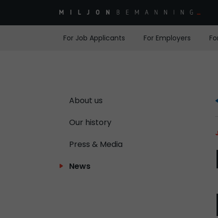
For Job Applicants
For Employers
Fo
About us
Our history
Press & Media
News