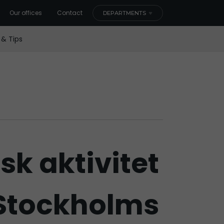
Our offices
Contact
DEPARTMENTS
 & Tips
sk aktivitet
 Stockholms