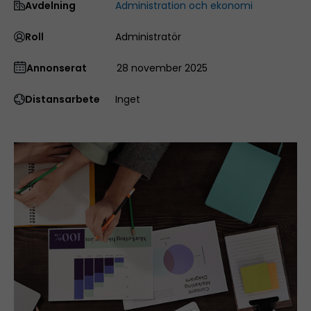
Avdelning
Administration och ekonomi
Roll
Administratör
Annonserat
28 november 2025
Distansarbete
Inget