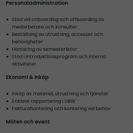
Personaladministration
Stöd vid onboarding och offboarding av
medarbetare och konsulter
Beställning av utrustning, accesser och
behörigheter
Hantering av semesterlistor
Stöd i introduktionsprogram och interna
aktiviteter
Ekonomi & inköp
Inköp av material, utrustning och tjänster
Enklare rapportering i UBW
Fakturahantering och kontering vid behov
Möten och event