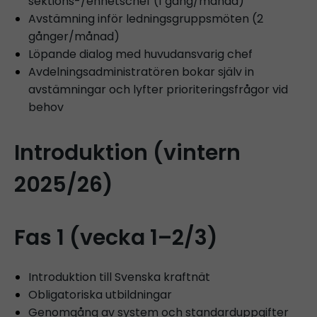
sektions-/enhetschef (1 gång/månad)
Avstämning inför ledningsgruppsmöten (2
gånger/månad)
Löpande dialog med huvudansvarig chef
Avdelningsadministratören bokar själv in
avstämningar och lyfter prioriteringsfrågor vid
behov
Introduktion (vintern
2025/26)
Fas 1 (vecka 1–2/3)
Introduktion till Svenska kraftnät
Obligatoriska utbildningar
Genomgång av system och standarduppgifter