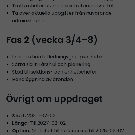
Träffa chefer och administratörsnätverket
Ta över aktuella uppgifter från nuvarande
administratör
Fas 2 (vecka 3/4–8)
Introduktion till ledningsgruppsarbete
Sätta sig in i årshjul och planering
Stöd till sektions- och enhetschefer
Handläggning av ärenden
Övrigt om uppdraget
Start:
2026-02-02
Längd:
Till 2027-02-02
Option:
Möjlighet till förlängning till 2028-02-02