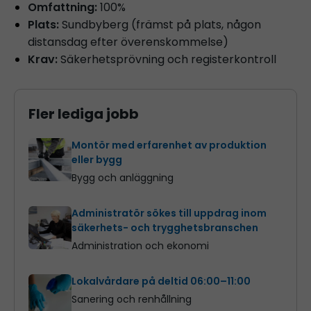
Omfattning:
100%
Plats:
Sundbyberg (främst på plats, någon
distansdag efter överenskommelse)
Krav:
Säkerhetsprövning och registerkontroll
Fler lediga jobb
Montör med erfarenhet av produktion
eller bygg
Bygg och anläggning
Administratör sökes till uppdrag inom
säkerhets- och trygghetsbranschen
Administration och ekonomi
Lokalvårdare på deltid 06:00–11:00
Sanering och renhållning