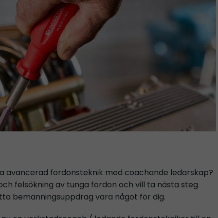
inera avancerad fordonsteknik med coachande ledarskap?
och felsökning av tunga fordon och vill ta nästa steg
tta bemanningsuppdrag vara något för dig.