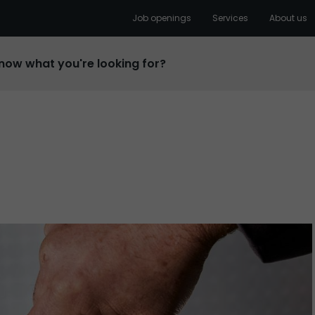
Job openings
Services
About us
know what you're looking for?