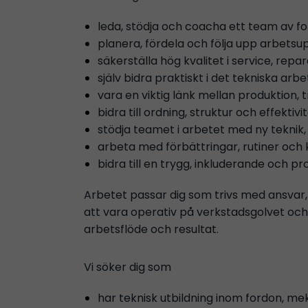
leda, stödja och coacha ett team av fo
planera, fördela och följa upp arbetsu
säkerställa hög kvalitet i service, repa
själv bidra praktiskt i det tekniska arb
vara en viktig länk mellan produktion, t
bidra till ordning, struktur och effekt
stödja teamet i arbetet med ny teknik, 
arbeta med förbättringar, rutiner och k
bidra till en trygg, inkluderande och pr
Arbetet passar dig som trivs med ansvar
att vara operativ på verkstadsgolvet och
arbetsflöde och resultat.
Vi söker dig som
har teknisk utbildning inom fordon, me