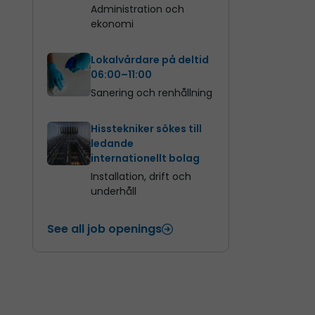
Administration och
ekonomi
Lokalvårdare på deltid
06:00–11:00
Sanering och renhållning
Hisstekniker sökes till
ledande
internationellt bolag
Installation, drift och
underhåll
See all job openings