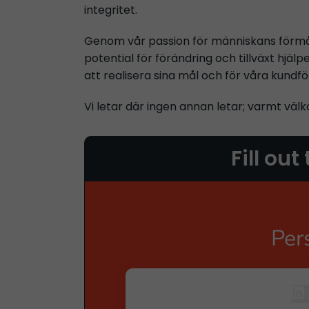
integritet.
Genom vår passion för människans förmå
potential för förändring och tillväxt hjälpe
att realisera sina mål och för våra kundfö
Vi letar där ingen annan letar; varmt vä
Fill out