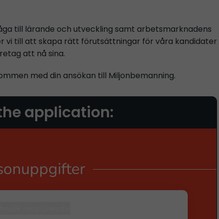
ga till lärande och utveckling samt arbetsmarknadens
r vi till att skapa rätt förutsättningar för våra kandidater
retag att nå sina.
lkommen med din ansökan till Miljonbemanning.
 the application: