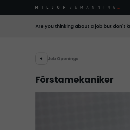
Are you thinking about a job but don't 
Job Openings
Förstamekaniker