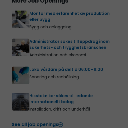
More Job Openings
Montör med erfarenhet av produktion
eller bygg
Bygg och anläggning
Administratör sökes till uppdrag inom
säkerhets- och trygghetsbranschen
Administration och ekonomi
Lokalvårdare på deltid 06:00–11:00
Sanering och renhållning
Hisstekniker sökes till ledande
internationellt bolag
Installation, drift och underhåll
See all job openings