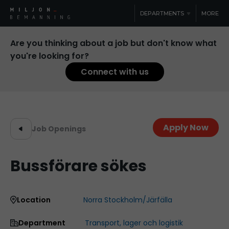
DEPARTMENTS
MORE
Are you thinking about a job but don't know what
you're looking for?
Connect with us
Apply Now
Job Openings
Bussförare sökes
Location
Norra Stockholm/Järfälla
Department
Transport, lager och logistik