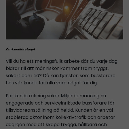
Om kundföretaget
Vill du ha ett meningsfullt arbete där du varje dag
bidrar till att människor kommer fram tryggt,
säkert och i tid? Då kan tjänsten som bussförare
hos vår kund i Järfälla vara något för dig.
För kunds räkning söker Miljonbemanning nu
engagerade och serviceinriktade bussförare för
tillsvidareanställning på heltid. Kunden är en väl
etablerad aktör inom kollektivtrafik och arbetar
dagligen med att skapa trygga, hållbara och