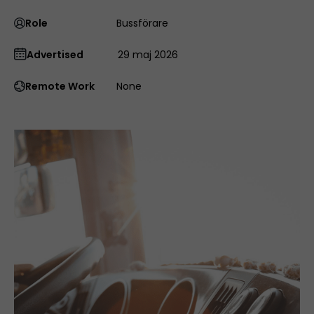
Role
Bussförare
Advertised
29 maj 2026
Remote Work
None