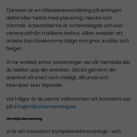
Tjänsten är en tillsvidareanställning på antingen
deltid eller heltid med placering i Nacka och
Värmdö. Arbetstiderna är schemalagda och kan
variera utifrån trafikens behov, vilket innebär att
arbete kan förekomma tidiga morgnar, kvällar och
helger.
Vi tar endast emot ansökningar via vår hemsida där
du laddar upp din ansökan. Skicka gärna in din
ansökan så snart som möjligt, då urval och
intervjuer sker löpande.
Vid frågor är du varmt välkommen att kontakta oss
på
info@miljonbemanning.se
.
Om Miljonbemanning
Vi är ett innovativt kompetensförsörjnings- och