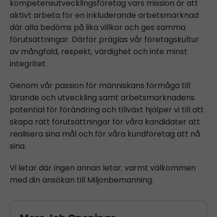
kompetensutvecklingsföretag vars mission är att
aktivt arbeta för en inkluderande arbetsmarknad
där alla bedöms på lika villkor och ges samma
förutsättningar. Därför präglas vår företagskultur
av mångfald, respekt, värdighet och inte minst
integritet.
Genom vår passion för människans förmåga till
lärande och utveckling samt arbetsmarknadens
potential för förändring och tillväxt hjälper vi till att
skapa rätt förutsättningar för våra kandidater att
realisera sina mål och för våra kundföretag att nå
sina.
Vi letar där ingen annan letar; varmt välkommen
med din ansökan till Miljonbemanning.