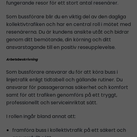
fungerande resor för ett stort antal resenärer.
Som bussförare blir du en viktig del av den dagliga
kollektivtrafiken och har en central roll i mötet med
resenärerna. Du är kundens ansikte utåt och bidrar
genom ditt bemötande, din körning och ditt
ansvarstagande till en positiv reseupplevelse.
Arbetsbeskrivning
Som bussförare ansvarar du för att köra buss i
linjetrafik enligt tidtabell och gällande rutiner. Du
ansvarar för passagerarnas säkerhet och komfort
samt för att trafiken genomförs på ett tryggt,
professionellt och serviceinriktat sätt.
I rollen ingår bland annat att:
framföra buss i kollektivtrafik på ett säkert och